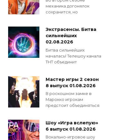
Во втором сезоне
механика догонялок
сохранится, но
Экстрасенсы. Битва
сильнейших
02.08.2026
Битва сильнейших
началась! Телешоу канала
ТНТ объединит
Мастер игры 2 сезон
8 выпуск 01.08.2026
В роскошном замке в
Марокко игрокам
предстоит объединяться
Шоу «Игра вслепую»
6 выпуск 01.08.2026
Вокально-игровое шоу