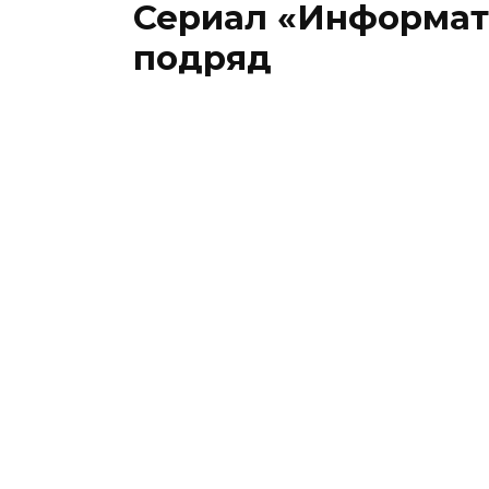
Сериал «Информато
подряд