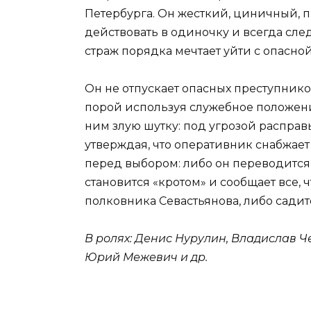
Петербурга. Он жесткий, циничный, 
действовать в одиночку и всегда сле
страж порядка мечтает уйти с опасно
Он не отпускает опасных преступников
порой используя служебное положени
ним злую шутку: под угрозой расправ
утверждая, что оперативник снабжает
перед выбором: либо он переводится 
становится «кротом» и сообщает все, 
полковника Севастьянова, либо садит
В ролях: Денис Нурулин, Владислав Ч
Юрий Межевич и др.