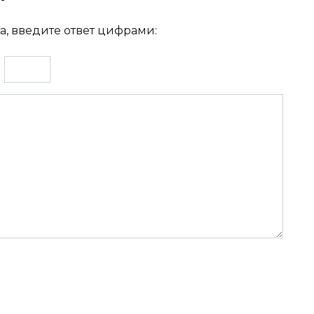
а, введите ответ цифрами:
=