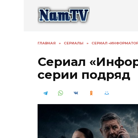
Перейти
к
содержанию
ГЛАВНАЯ
»
СЕРИАЛЫ
»
СЕРИАЛ «ИНФОРМАТОР»
Сериал «Информ
серии подряд