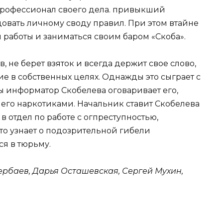
профессионал своего дела. привыкший
довать личному своду правил. При этом втайне
й работы и заниматься своим баром «Скоба».
, не берет взяток и всегда держит свое слово,
е в собственных целях. Однажды это сыграет с
ы информатор Скобелева оговаривает его,
 его наркотиками. Начальник ставит Скобелева
в отдел по работе с огпреступностью,
что узнает о подозрительной гибели
ся в тюрьму.
ербаев, Дарья Осташевская, Сергей Мухин,