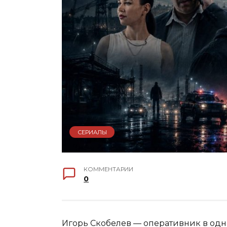
СЕРИАЛЫ
КОММЕНТАРИИ
0
Игорь Скобелев — оперативник в од