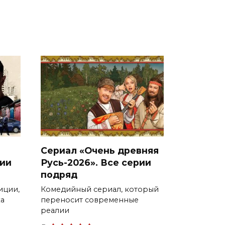
Сериал «Очень древняя
рии
Русь-2026». Все серии
подряд
иции,
Комедийный сериал, который
ка
переносит современные
реалии