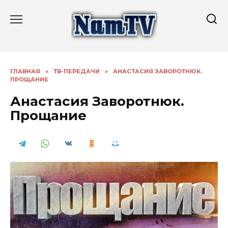
Перейти
к
содержанию
ГЛАВНАЯ
»
ТВ-ПЕРЕДАЧИ
»
АНАСТАСИЯ ЗАВОРОТНЮК.
ПРОЩАНИЕ
Анастасия Заворотнюк.
Прощание