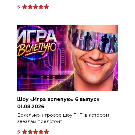
5
Шоу «Игра вслепую» 6 выпуск
01.08.2026
Вокально-игровое шоу ТНТ, в котором
звёздам предстоит
5