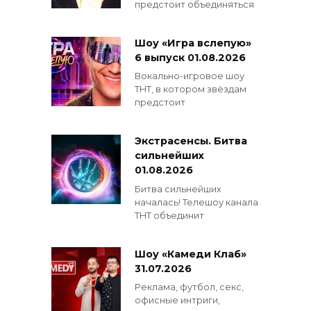
предстоит объединяться
Шоу «Игра вслепую»
6 выпуск 01.08.2026
Вокально-игровое шоу
ТНТ, в котором звёздам
предстоит
Экстрасенсы. Битва
сильнейших
01.08.2026
Битва сильнейших
началась! Телешоу канала
ТНТ объединит
Шоу «Камеди Клаб»
31.07.2026
Реклама, футбол, секс,
офисные интриги,