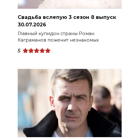
Свадьба вслепую 3 сезон 8 выпуск
30.07.2026
Главный купидон страны Роман
Каграманов поженит незнакомых
5