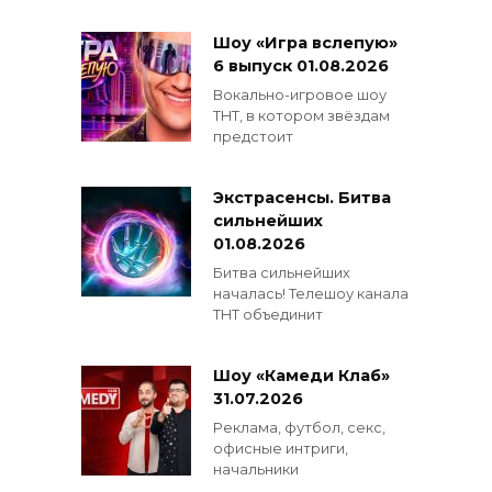
Шоу «Игра вслепую»
6 выпуск 01.08.2026
Вокально-игровое шоу
ТНТ, в котором звёздам
предстоит
Экстрасенсы. Битва
сильнейших
01.08.2026
Битва сильнейших
началась! Телешоу канала
ТНТ объединит
Шоу «Камеди Клаб»
31.07.2026
Реклама, футбол, секс,
офисные интриги,
начальники