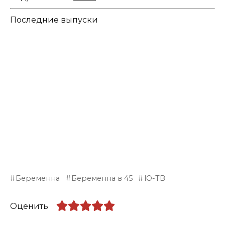
Последние выпуски
Беременна
Беременна в 45
Ю-ТВ
Оценить