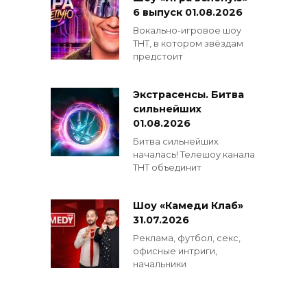
6 выпуск 01.08.2026
Вокально-игровое шоу
ТНТ, в котором звёздам
предстоит
Экстрасенсы. Битва
сильнейших
01.08.2026
Битва сильнейших
началась! Телешоу канала
ТНТ объединит
Шоу «Камеди Клаб»
31.07.2026
Реклама, футбол, секс,
офисные интриги,
начальники