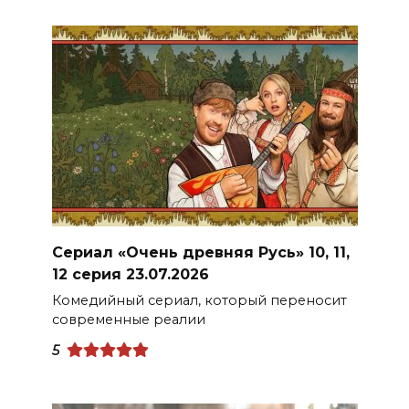
Сериал «Очень древняя Русь» 10, 11,
12 серия 23.07.2026
Комедийный сериал, который переносит
современные реалии
5