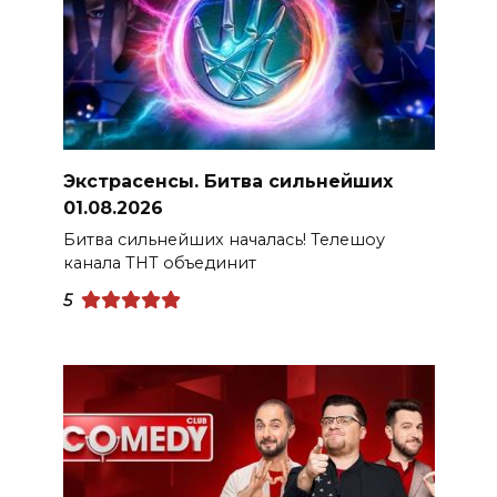
Экстрасенсы. Битва сильнейших
01.08.2026
Битва сильнейших началась! Телешоу
канала ТНТ объединит
5