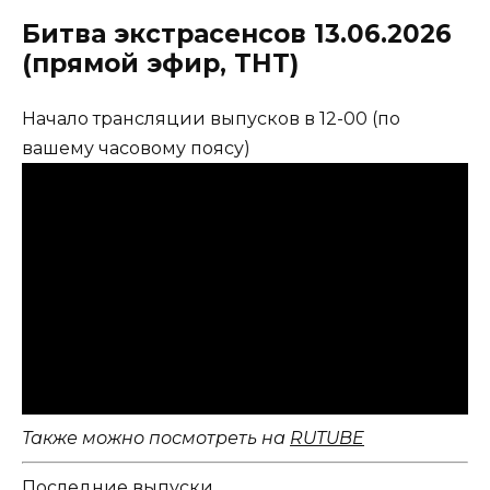
Битва экстрасенсов 13.06.2026
(прямой эфир, ТНТ)
Начало трансляции выпусков в 12-00 (по
вашему часовому поясу)
Также можно посмотреть на
RUTUBE
Последние выпуски