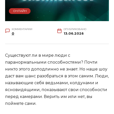
ОНЛАЙН
КОММЕНТАРИИ
ОПУБЛИКОВАНО
0
13.06.2026
Существуют ли в мире люди с
паранормальными способностями? Почти
никто этого доподлинно не знает. Но наше шоу
даст вам шанс разобраться в этом самим. Люди,
называющие себя ведьмами, колдунами и
ясновидящими, показывают свои способности
перед камерами. Верить им или нет, вы
поймете сами.