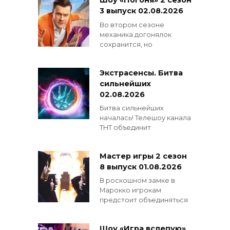
Шоу «Погоня» 2 сезон
3 выпуск 02.08.2026
Во втором сезоне
механика догонялок
сохранится, но
Экстрасенсы. Битва
сильнейших
02.08.2026
Битва сильнейших
началась! Телешоу канала
ТНТ объединит
Мастер игры 2 сезон
8 выпуск 01.08.2026
В роскошном замке в
Марокко игрокам
предстоит объединяться
Шоу «Игра вслепую»