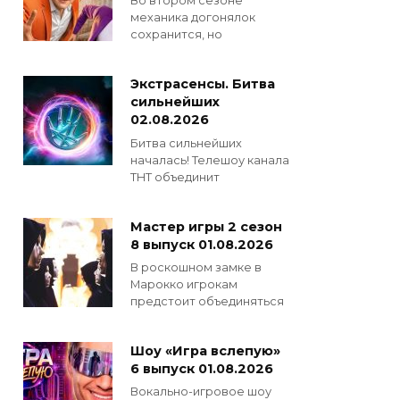
Во втором сезоне
механика догонялок
сохранится, но
Экстрасенсы. Битва
сильнейших
02.08.2026
Битва сильнейших
началась! Телешоу канала
ТНТ объединит
Мастер игры 2 сезон
8 выпуск 01.08.2026
В роскошном замке в
Марокко игрокам
предстоит объединяться
Шоу «Игра вслепую»
6 выпуск 01.08.2026
Вокально-игровое шоу