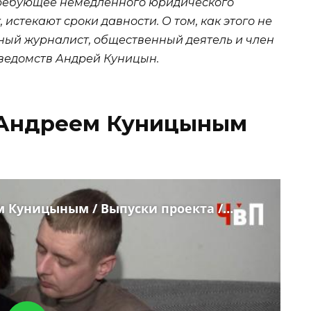
требующее немедленного юридического
 истекают сроки давности. О том, как этого не
ный журналист, общественный деятель и член
ведомств Андрей Куницын.
с Андреем Куницыным