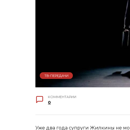
ТВ-ПЕРЕДАЧИ
КОММЕНТАРИИ
0
Уже два года супруги Жилкины не мог