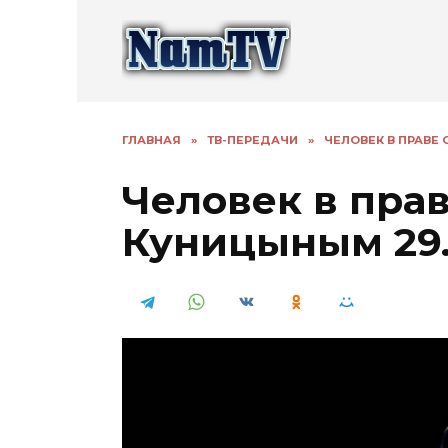
Перейти
к
содержанию
ГЛАВНАЯ
»
ТВ-ПЕРЕДАЧИ
»
ЧЕЛОВЕК В ПРАВЕ
Человек в пра
Куницыным 29.