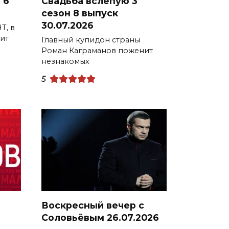
 6
Свадьба вслепую 3
сезон 8 выпуск
30.07.2026
Т, в
ит
Главный купидон страны
Роман Каграманов поженит
незнакомых
5
Воскресный вечер с
Соловьёвым 26.07.2026