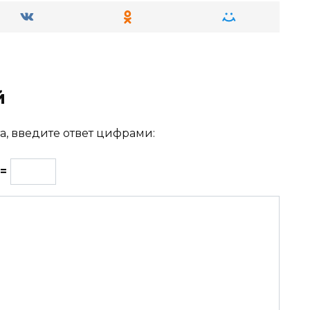
й
а, введите ответ цифрами:
 =