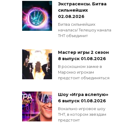
Экстрасенсы. Битва
сильнейших
02.08.2026
Битва сильнейших
началась! Телешоу канала
ТНТ объединит
Мастер игры 2 сезон
8 выпуск 01.08.2026
В роскошном замке в
Марокко игрокам
предстоит объединяться
Шоу «Игра вслепую»
6 выпуск 01.08.2026
Вокально-игровое шоу
ТНТ, в котором звёздам
предстоит