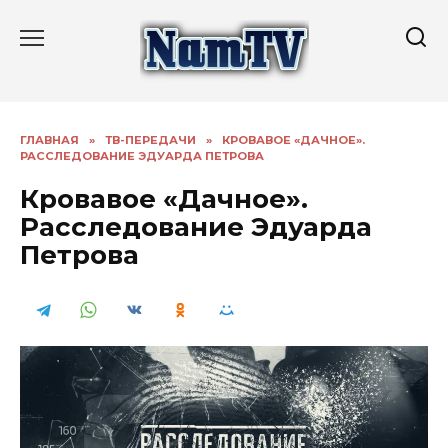
Перейти
к
содержанию
ГЛАВНАЯ
»
ТВ-ПЕРЕДАЧИ
»
КРОВАВОЕ «ДАЧНОЕ».
РАССЛЕДОВАНИЕ ЭДУАРДА ПЕТРОВА
Кровавое «Дачное».
Расследование Эдуарда
Петрова