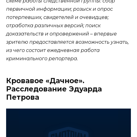
схеме работы следственной группы: сбор
первичной информации; розыск и опрос
потерпевших, свидетелей и очевидцев;
отработка различных версий; поиск
доказательств и опровержений – впервые
зрителю предоставляется возможность узнать,
из чего состоит ежедневная работа
криминального репортера.
Кровавое «Дачное».
Расследование Эдуарда
Петрова