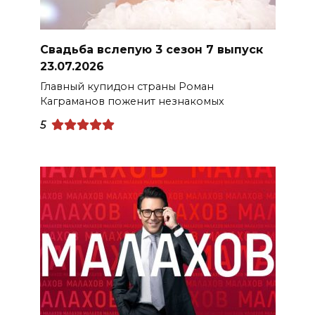
Свадьба вслепую 3 сезон 7 выпуск
23.07.2026
Главный купидон страны Роман
Каграманов поженит незнакомых
5