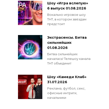
Шоу «Игра вслепую»
6 выпуск 01.08.2026
Вокально-игровое шоу
ТНТ, в котором звёздам
предстоит
Экстрасенсы. Битва
сильнейших
01.08.2026
Битва сильнейших
началась! Телешоу канала
ТНТ объединит
Шоу «Камеди Клаб»
31.07.2026
Реклама, футбол, секс,
офисные интриги,
начальники