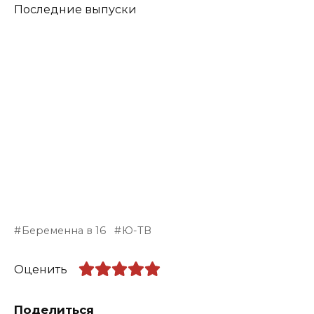
Последние выпуски
Беременна в 16
Ю-ТВ
Оценить
Поделиться