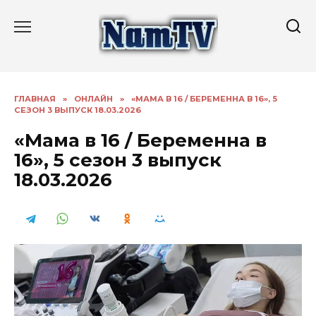
Перейти
к
содержанию
ГЛАВНАЯ
»
ОНЛАЙН
»
«МАМА В 16 / БЕРЕМЕННА В 16», 5
СЕЗОН 3 ВЫПУСК 18.03.2026
«Мама в 16 / Беременна в
16», 5 сезон 3 выпуск
18.03.2026