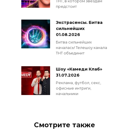
ТНТ, в котором звёздам
предстоит
Экстрасенсы. Битва
сильнейших
01.08.2026
Битва сильнейших
началась! Телешоу канала
ТНТ объединит
Шоу «Камеди Клаб»
31.07.2026
Реклама, футбол, секс,
офисные интриги,
начальники
Смотрите также