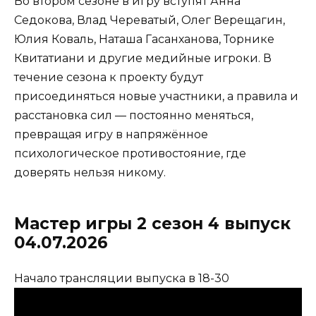
Во втором сезоне в игру вступят Анна
Седокова, Влад Череватый, Олег Верещагин,
Юлия Коваль, Наташа Гасанханова, Торнике
Квитатиани и другие медийные игроки. В
течение сезона к проекту будут
присоединяться новые участники, а правила и
расстановка сил — постоянно меняться,
превращая игру в напряжённое
психологическое противостояние, где
доверять нельзя никому.
Мастер игры 2 сезон 4 выпуск
04.07.2026
Начало трансляции выпуска в 18-30