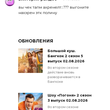
вы чек тапм ахренелт:::??? выгоните
нахзрен этк полину
ОБНОВЛЕНИЯ
Большой куш.
Бангкок 2 сезон 5
выпуск 02.08.2026
Во втором сезоне
действие вновь
разворачивается в
Бангкоке
Шоу «Погоня» 2 сезон
3 выпуск 02.08.2026
Во втором сезоне