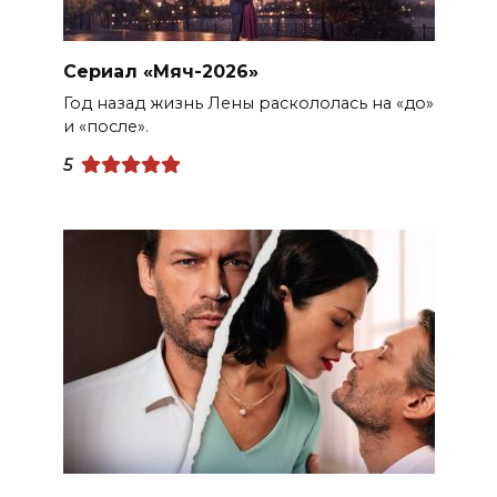
Сериал «Мяч-2026»
Год назад жизнь Лены раскололась на «до»
и «после».
5