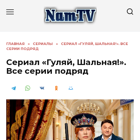
Перейти
к
содержанию
ГЛАВНАЯ
»
СЕРИАЛЫ
»
СЕРИАЛ «ГУЛЯЙ, ШАЛЬНАЯ!». ВСЕ
СЕРИИ ПОДРЯД
Сериал «Гуляй, Шальная!».
Все серии подряд