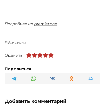
Подробнее на
premier.one
Все серии
Оценить
Поделиться
Добавить комментарий