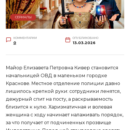
СЕРИАЛЫ
КОММЕНТАРИИ
ОПУБЛИКОВАНО
0
13.03.2026
Майор Елизавета Петровна Кивер становится
начальницей ОВД в маленьком городке
Краснове. Местное отделение полиции давно
лишилось крепкой руки: сотрудники ленятся,
дежурный спит на посту, а раскрываемость
близится к нулю. Харизматичная и волевая
женщина с ходу начинает налаживать порядок,
за что получает от подчиненных прозвище