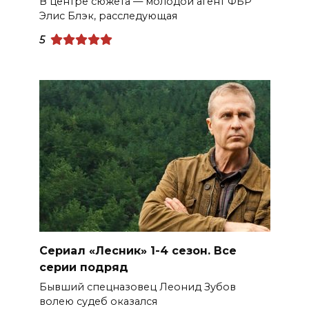
В центре сюжета — молодой агент ФБР
Элис Блэк, расследующая
5
Сериал «Лесник» 1-4 сезон. Все
серии подряд
Бывший спецназовец Леонид Зубов
волею судеб оказался