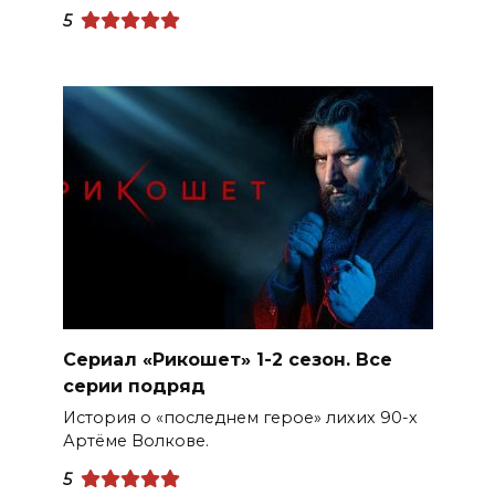
5
Сериал «Рикошет» 1-2 сезон. Все
серии подряд
История о «последнем герое» лихих 90-х
Артёме Волкове.
5