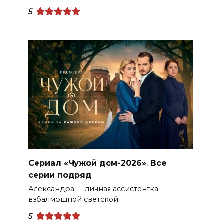
5
Сериал «Чужой дом-2026». Все
серии подряд
Александра — личная ассистентка
взбалмошной светской
5