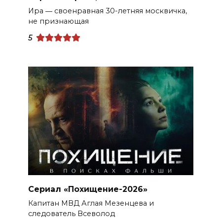
Ира ― своенравная 30-летняя москвичка,
не признающая
5
Сериал «Похищение-2026»
Капитан МВД Аглая Мезенцева и
следователь Всеволод