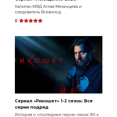
Капитан МВД Аглая Мезенцева и
следователь Всеволод
5
Сериал «Рикошет» 1-2 сезон. Все
серии подряд
История о «последнем герое» лихих 90-х