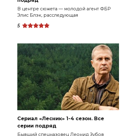
подряд
В центре сюжета — молодой агент ФБР
Элис Блэк, расследующая
5
Сериал «Лесник» 1-4 сезон. Все
серии подряд
Бывший спецназовец Леонид Зубов