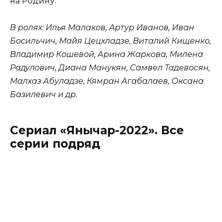
на Родину.
В ролях: Илья Малаков, Артур Иванов, Иван
Босильчич, Майя Цецхладзе, Виталий Кищенко,
Владимир Кошевой, Арина Жаркова, Милена
Радулович, Диана Манукян, Самвел Тадевосян,
Малхаз Абуладзе, Кямран Агабалаев, Оксана
Базилевич и др.
Сериал «Янычар-2022». Все
серии подряд