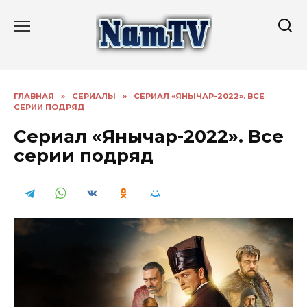
Перейти
к
содержанию
ГЛАВНАЯ
»
СЕРИАЛЫ
»
СЕРИАЛ «ЯНЫЧАР-2022». ВСЕ
СЕРИИ ПОДРЯД
Сериал «Янычар-2022». Все
серии подряд