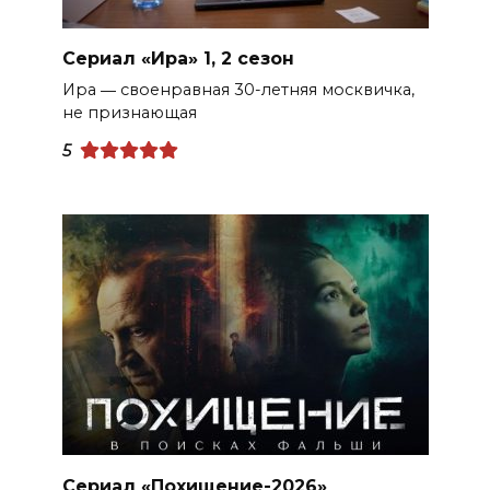
Сериал «Ира» 1, 2 сезон
Ира ― своенравная 30-летняя москвичка,
не признающая
5
Сериал «Похищение-2026»