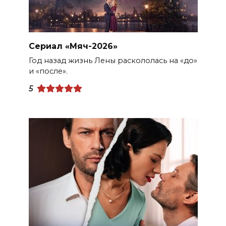
Сериал «Мяч-2026»
Год назад жизнь Лены раскололась на «до»
и «после».
5