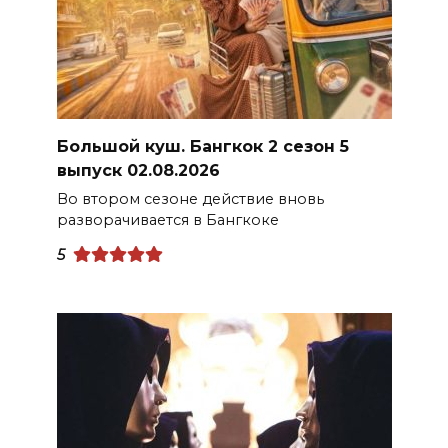
Большой куш. Бангкок 2 сезон 5
выпуск 02.08.2026
Во втором сезоне действие вновь
разворачивается в Бангкоке
5