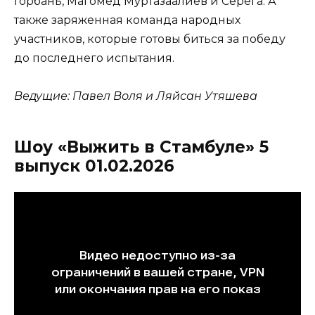
Горбань, Магомед Муртазаалиев и Серёга. А
также заряженная команда народных
участников, которые готовы биться за победу
до последнего испытания.
Ведущие: Павел Воля и Ляйсан Утяшева
Шоу «Выжить в Стамбуле» 5
выпуск 01.02.2026