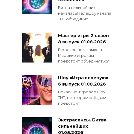
Битва сильнейших
началась! Телешоу канала
ТНТ объединит
Мастер игры 2 сезон
8 выпуск 01.08.2026
В роскошном замке в
Марокко игрокам
предстоит объединяться
Шоу «Игра вслепую»
6 выпуск 01.08.2026
Вокально-игровое шоу
ТНТ, в котором звёздам
предстоит
Экстрасенсы. Битва
сильнейших
01.08.2026