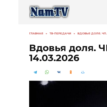
Перейти
к
содержанию
ГЛАВНАЯ
»
ТВ-ПЕРЕДАЧИ
»
ВДОВЬЯ ДОЛЯ. ЧП.
Вдовья доля. 
14.03.2026