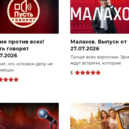
ие против всех!
Малахов. Выпуск от
ть говорят
27.07.2026
7.2026
Лучше всех взрослых. Зри
ждут встречи, которые
ят, что «словом делу не
жешь»
5