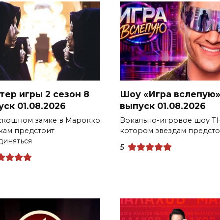
тер игры 2 сезон 8
Шоу «Игра вслепую»
уск 01.08.2026
выпуск 01.08.2026
скошном замке в Марокко
Вокально-игровое шоу ТН
кам предстоит
котором звёздам предсто
диняться
5