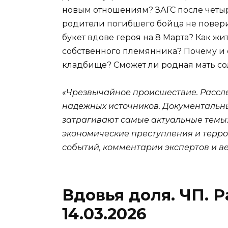
новым отношениям? ЗАГС после четы
родители погибшего бойца не поверил
букет вдове героя на 8 Марта? Как ж
собственного племянника? Почему и 
кладбище? Сможет ли родная мать со
«Чрезвычайное происшествие. Рассл
надежных источников. Документальн
затрагивают самые актуальные темы:
экономические преступления и терро
событий, комментарии экспертов и в
Вдовья доля. ЧП. 
14.03.2026