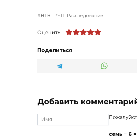
НТВ
ЧП. Расследование
Оценить
Поделиться
Добавить комментари
Имя
Пожалуйст
семь − 6 