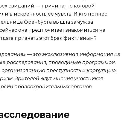
рех свиданий — причина, по которой
и в искренность ее чувств. И кто принес
ительница Оренбурга вышла замуж за
сейчас она предпочитает знакомиться на
лдата признать этот брак фиктивным?
едование» — это эксклюзивная информация из
ые расследования, проводимые программой,
 организованную преступность и коррупцию,
ризм. Зрителей ждут мнения участников
ерсии правоохранительных органов.
Расследование