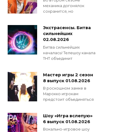
Во втором сезоне
механика догонялок
сохранится, но
Экстрасенсы. Битва
сильнейших
02.08.2026
Битва сильнейших
началась! Телешоу канала
ТНТ объединит
Мастер игры 2 сезон
8 выпуск 01.08.2026
В роскошном замке в
Марокко игрокам
предстоит объединяться
Шоу «Игра вслепую»
6 выпуск 01.08.2026
Вокально-игровое шоу