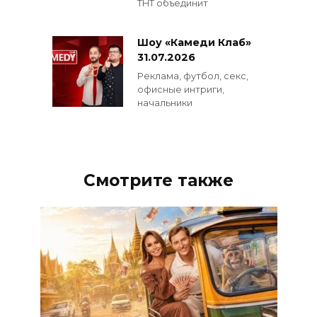
ТНТ объединит
Шоу «Камеди Клаб»
31.07.2026
Реклама, футбол, секс,
офисные интриги,
начальники
Смотрите также