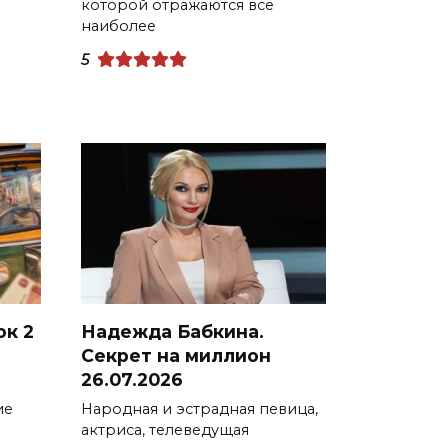
которой отражаются все
наиболее
5
ок 2
Надежда Бабкина.
Секрет на миллион
26.07.2026
ие
Народная и эстрадная певица,
актриса, телеведущая