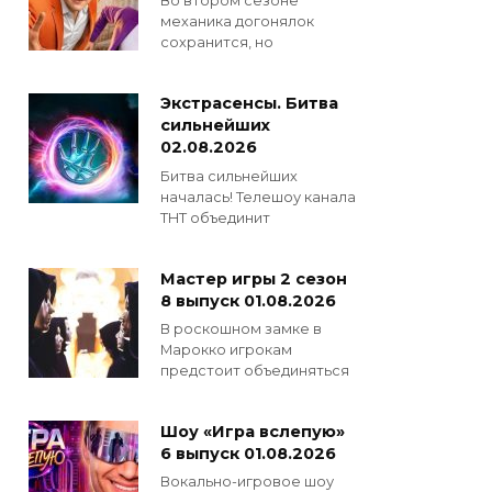
Во втором сезоне
механика догонялок
сохранится, но
Экстрасенсы. Битва
сильнейших
02.08.2026
Битва сильнейших
началась! Телешоу канала
ТНТ объединит
Мастер игры 2 сезон
8 выпуск 01.08.2026
В роскошном замке в
Марокко игрокам
предстоит объединяться
Шоу «Игра вслепую»
6 выпуск 01.08.2026
Вокально-игровое шоу