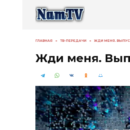
Перейти
к
содержанию
ГЛАВНАЯ
»
ТВ-ПЕРЕДАЧИ
»
ЖДИ МЕНЯ. ВЫПУСК
Жди меня. Выпу