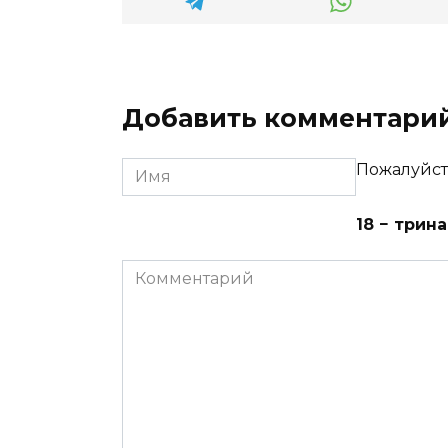
Добавить комментари
Имя
Пожалуйст
18 − трин
Комментарий