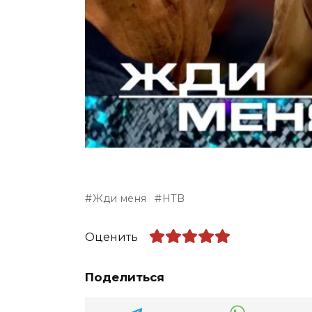
Жди меня
НТВ
Оценить
Поделиться