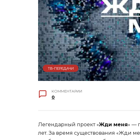
ТВ-ПЕРЕДАЧИ
КОММЕНТАРИИ
0
Легендарный проект «
Жди меня
» — 
лет. За время существования «Жди ме