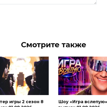
Смотрите также
тер игры 2 сезон 8
Шоу «Игра вслепую»