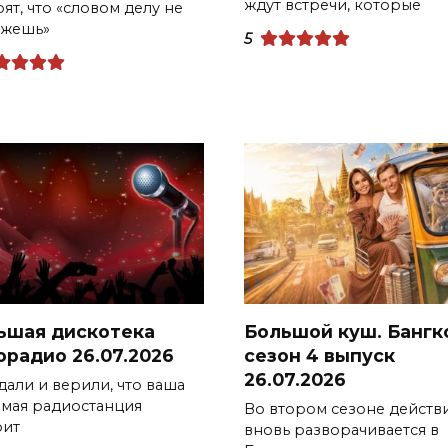
ждут встречи, которые
ят, что «словом делу не
жешь»
5
ьшая дискотека
Большой куш. Бангк
орадио 26.07.2026
сезон 4 выпуск
26.07.2026
дали и верили, что ваша
мая радиостанция
Во втором сезоне действ
оит
вновь разворачивается в