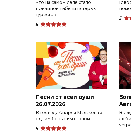
Что на самом деле стало
Говор
причиной гибели пятерых
помо
туристов
5
5
Песни от всей души
Бол
26.07.2026
Авт
В гостях у Андрея Малахова за
Вы ж
одним большим столом
люби
устр
5