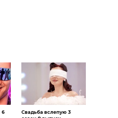
 6
Свадьба вслепую 3